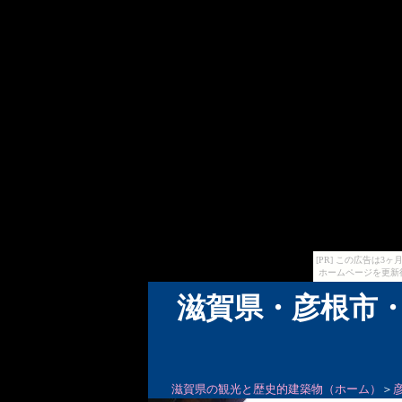
[PR] この広告は
ホームページを更新
滋賀県・彦根市・
滋賀県の観光と歴史的建築物（ホーム）
＞